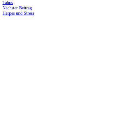
Beitrag:
Tabus
Nächster
Nächster Beitrag
Beitrag:
Herpes und Stress