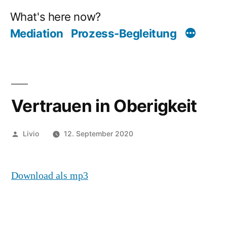
Zum
Inhalt
Mediation
Prozess-Begleitung
springen
Vertrauen in Oberigkeit
Veröffentlicht
Livio
12. September 2020
von
Download als mp3