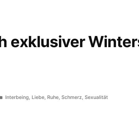
 exklusiver Winter
Veröffentlicht
Interbeing
,
Liebe
,
Ruhe
,
Schmerz
,
Sexualität
unter