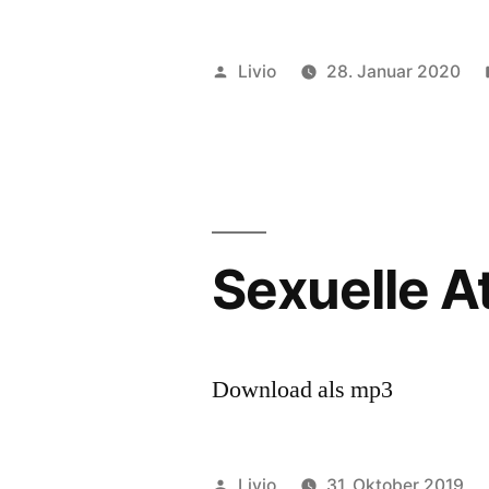
Veröffentlicht
Livio
28. Januar 2020
von
Sexuelle At
Download als mp3
Veröffentlicht
Livio
31. Oktober 2019