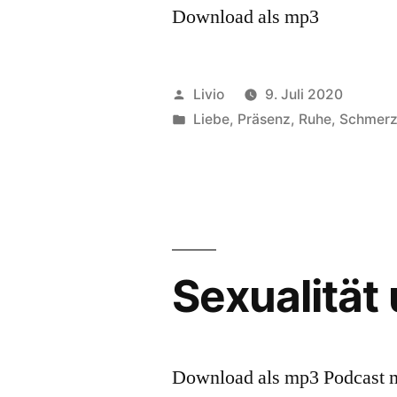
Download als mp3
Veröffentlicht
Livio
9. Juli 2020
von
Veröffentlicht
Liebe
,
Präsenz
,
Ruhe
,
Schmer
unter
Sexualität
Download als mp3 Podcast m