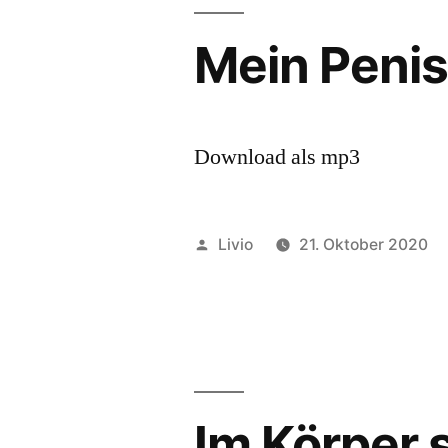
Mein Penis 
Download als mp3
Veröffentlicht
Livio
21. Oktober 2020
von
Im Körper 