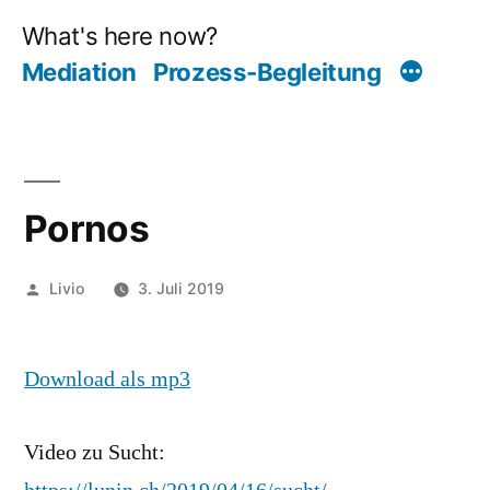
Zum
Inhalt
Mediation
Prozess-Begleitung
springen
Pornos
Veröffentlicht
Livio
3. Juli 2019
von
Download als mp3
Video zu Sucht: